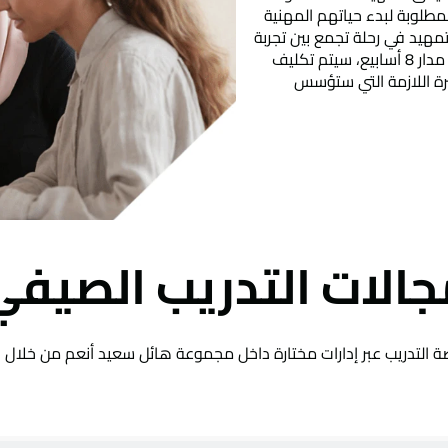
لمطلوبة لبدء حياتهم المهنية
مهيد في رحلة تجمع بين تجربة
العالم الحقيقي للأعمال وتنمية الذات. على مدار 8 أسابيع، سيتم تكليف
رة اللازمة التي ستؤسس
جالات التدريب الصيفي
ركين فرصة التدريب عبر إدارات مختارة داخل مجموعة ه