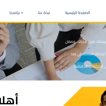
الصفحة الرئيسية
نبذة عنا
برامجنا
 يمكنك تعزيز قدراتك وصقل
نجاحك المستقبلي بعد
 لإمكاناتك الحقيقية
أهلا