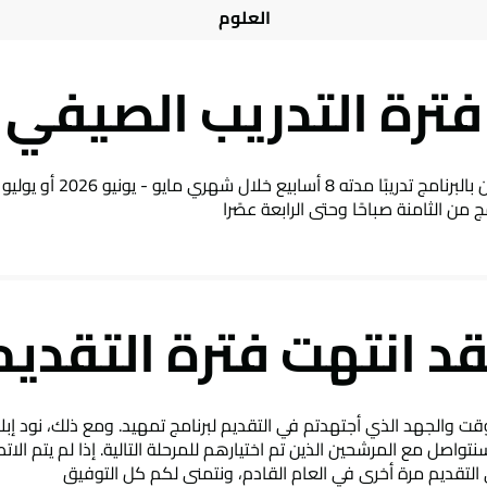
العلوم
فترة التدريب الصيفي
من الثامنة صباحًا وحتى الرابعة عصًرا
قد انتهت فترة التقديم
قت والجهد الذي أجتهدتم في التقديم لبرنامج تمهيد. ومع ذلك، نود إبلاغ
تواصل مع المرشحين الذين تم اختيارهم للمرحلة التالية. إذا لم يتم ال
لتقديم مرة أخرى في العام القادم، ونتمنى لكم كل التوفيق