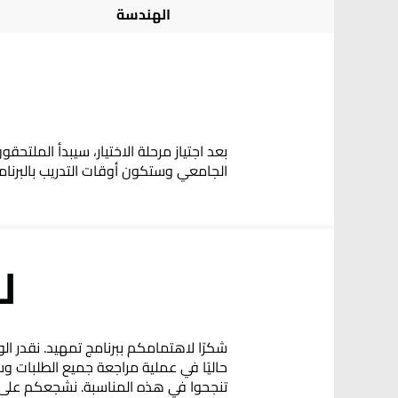
الهندسة
الجامعي وستكون أوقات التدريب بالبرنامج 
ل
شكرًا لاهتمامكم ببرنامج تمهيد. نقدر الو
حاليًا في عملية مراجعة جميع الطلبات وسن
تنجحوا في هذه المناسبة. نشجعكم على ا