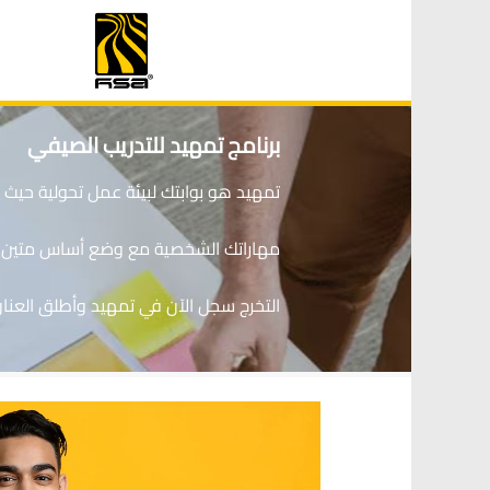
تمهيد 2026
برنامج تمهيد للتدريب الصيفي
تمهيد هو بوابتك لبيئة عمل تحولية حيث
مهاراتك الشخصية مع وضع أساس متين ل
التخرج سجل الآن في تمهيد وأطلق العنان